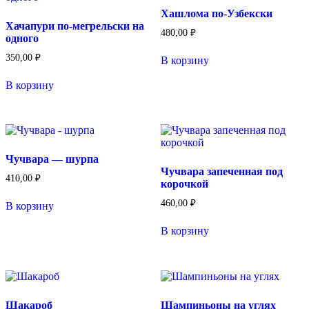
Хашлома по-Узбекски
Хачапури по-мегрельски на
480,00
₽
одного
350,00
₽
В корзину
В корзину
Чучвара — шурпа
Чучвара запеченная под
410,00
₽
корочкой
460,00
₽
В корзину
В корзину
Шакароб
Шампиньоны на углях