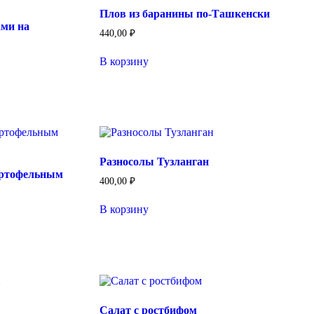
Плов из баранины по-Ташкенски
ами на
440,00
₽
В корзину
Разносолы Тузланган
артофельным
400,00
₽
В корзину
Салат с ростбифом