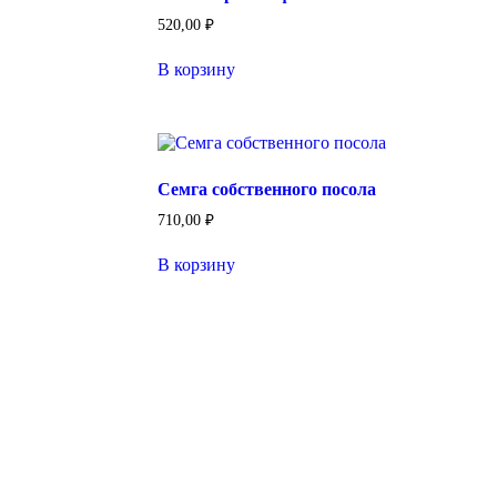
520,00
₽
В корзину
Семга собственного посола
710,00
₽
В корзину