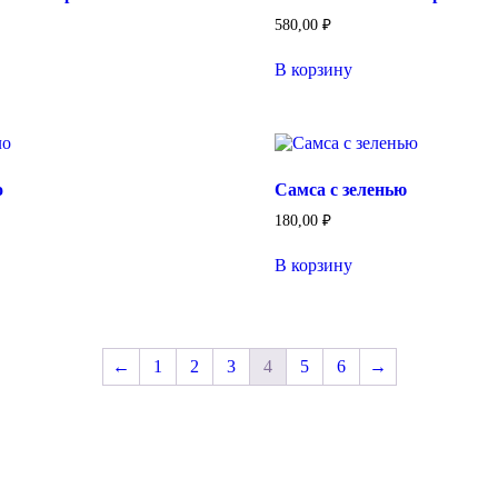
580,00
₽
В корзину
о
Самса с зеленью
180,00
₽
В корзину
←
1
2
3
4
5
6
→