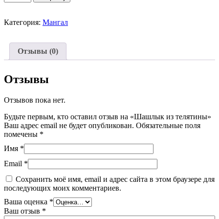
товара
Шашлык
из
Категория:
Мангал
телятины
Отзывы (0)
Отзывы
Отзывов пока нет.
Будьте первым, кто оставил отзыв на «Шашлык из телятины»
Ваш адрес email не будет опубликован.
Обязательные поля
помечены
*
Имя
*
Email
*
Сохранить моё имя, email и адрес сайта в этом браузере для
последующих моих комментариев.
Ваша оценка
*
Ваш отзыв
*