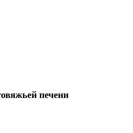
овяжьей печени