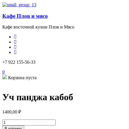
Кафе Плов и мясо
Кафе восточной кухни Плов и Мясо
+7 922 155-56-33
0
Корзина пуста
Уч панджа кабоб
1400,00
₽
Количество
товара
В корзину