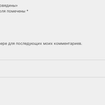
говядины»
поля помечены
*
узере для последующих моих комментариев.