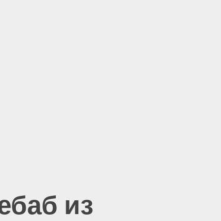
ебаб из