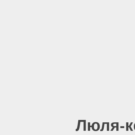
Люля-к