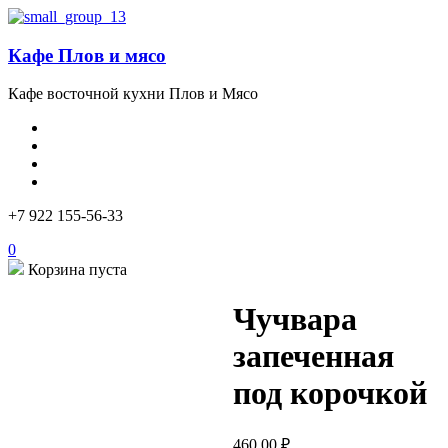
Кафе Плов и мясо
Кафе восточной кухни Плов и Мясо
+7 922 155-56-33
0
Корзина пуста
Чучвара
запеченная
под корочкой
460,00
₽