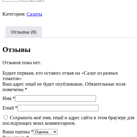
товара
Салат
из
Категория:
Салаты
разных
томатов
Отзывы (0)
Отзывы
Отзывов пока нет.
Будьте первым, кто оставил отзыв на «Салат из разных
томатов»
Ваш адрес email не будет опубликован.
Обязательные поля
помечены
*
Имя
*
Email
*
Сохранить моё имя, email и адрес сайта в этом браузере для
последующих моих комментариев.
Ваша оценка
*